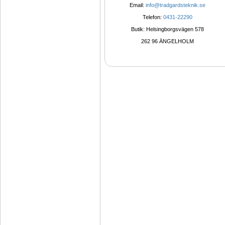
Email: 
info@tradgardsteknik.se
Telefon: 
0431-22290
Butik: Helsingborgsvägen 578
262 96 ÄNGELHOLM 