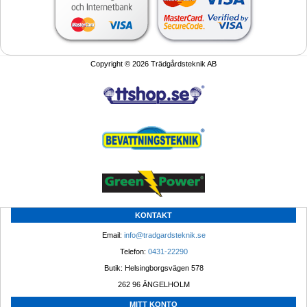
Copyright © 2026 Trädgårdsteknik AB
KONTAKT
Email: 
info@tradgardsteknik.se
Telefon: 
0431-22290
Butik: Helsingborgsvägen 578
262 96 ÄNGELHOLM 
MITT KONTO