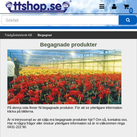
0
Trädgårdsteknik AB
Begagnat
Begagnade produkter
På denna sida finner Ni begagnade produker. För att se ytterligare information 
klicka på bilderna.
Är ni intresserad av att sälja era begagnade produkter här? Om så, kontakta oss. 
Har ni några frågor eller önskar ytterligare information så är ni välkommen ringa 
0431-222 90.