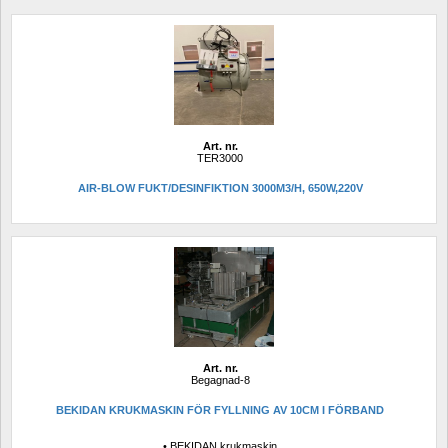
Art. nr.
TER3000
AIR-BLOW FUKT/DESINFIKTION 3000M3/H, 650W,220V
Art. nr.
Begagnad-8
BEKIDAN KRUKMASKIN FÖR FYLLNING AV 10CM I FÖRBAND
• BEKIDAN krukmaskin