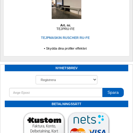
Art. nr.
TEJPRU-FE
TEJPMASKIN RUSCHER RU-FE
• Skydda dina profiler effektivt
NYHETSBREV
Spara
BETALNINGSSÄTT