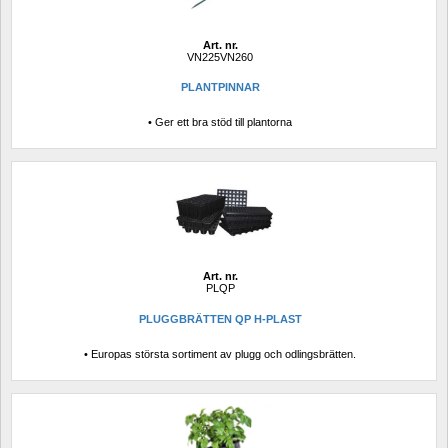
Art. nr.
VN225VN260
PLANTPINNAR
• Ger ett bra stöd till plantorna
Art. nr.
PLQP
PLUGGBRÄTTEN QP H-PLAST
• Europas största sortiment av plugg och odlingsbrätten.