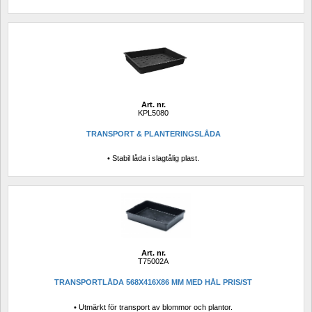
Art. nr.
KPL5080
TRANSPORT & PLANTERINGSLÅDA
• Stabil låda i slagtålig plast.
Art. nr.
T75002A
TRANSPORTLÅDA 568X416X86 MM MED HÅL PRIS/ST
• Utmärkt för transport av blommor och plantor.