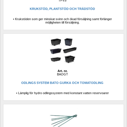
TFVS
KRUKSTÖD, PLANTSTÖD OCH TRÄDSTÖD
• Krukstöden som ger minskat svinn och ökad försäljning samt förlänger 
möjligheten till försäljning.
Art. nr.
BAOGT
ODLINGS SYSTEM BATO GURKA OCH TOMATODLING
• Lämplig för hydro odlingssystem med konstant vatten reservoarer