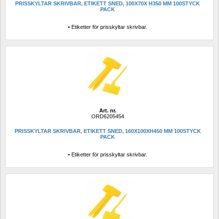
PRISSKYLTAR SKRIVBAR, ETIKETT SNED, 100X70X H350 MM 100STYCK 
PACK
• Etiketter för prisskyltar skrivbar.
Art. nr.
ORD6205454
PRISSKYLTAR SKRIVBAR, ETIKETT SNED, 160X100XH450 MM 100STYCK 
PACK
• Etiketter för prisskyltar skrivbar.