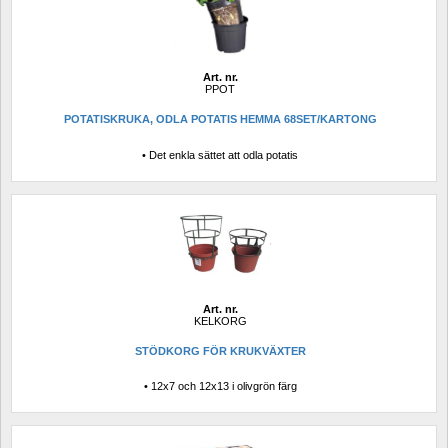
Art. nr.
PPOT
POTATISKRUKA, ODLA POTATIS HEMMA 68SET/KARTONG
• Det enkla sättet att odla potatis
Art. nr.
KELKORG
STÖDKORG FÖR KRUKVÄXTER
• 12x7 och 12x13 i olivgrön färg