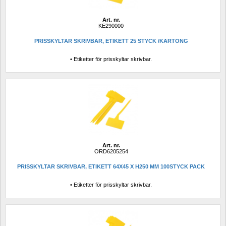
Art. nr.
KE290000
PRISSKYLTAR SKRIVBAR, ETIKETT 25 STYCK /KARTONG
• Etiketter för prisskyltar skrivbar.
Art. nr.
ORD6205254
PRISSKYLTAR SKRIVBAR, ETIKETT 64X45 X H250 MM 100STYCK PACK
• Etiketter för prisskyltar skrivbar.