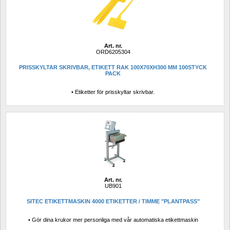
Art. nr.
ORD6205304
PRISSKYLTAR SKRIVBAR, ETIKETT RAK 100X70XH300 MM 100STYCK 
PACK
• Etiketter för prisskyltar skrivbar.
Art. nr.
UB901
SITEC ETIKETTMASKIN 4000 ETIKETTER / TIMME "PLANTPASS"
• Gör dina krukor mer personliga med vår automatiska etikettmaskin