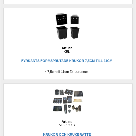
Art. nr.
KEL
FYRKANTS FORMSPRUTADE KRUKOR 7,5CM TILL 11CM
• 7,5cm till 11cm för perenner.
Art. nr.
VEFKOKB
KRUKOR OCH KRUKBRÄTTE