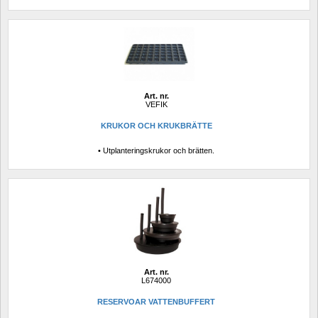
Art. nr.
VEFIK
KRUKOR OCH KRUKBRÄTTE 
• Utplanteringskrukor och brätten.
Art. nr.
L674000
RESERVOAR VATTENBUFFERT