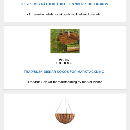
JIFFYPLUGG NÄTBEKLÄDDA EXPANDERPLUGG KOKOS
• Organiska pellets för skogsbruk, Hydrokulturer etc
Art. nr.
TRGHE832
TRÄD/BUSK-DISKAR KOKOS FÖR MARKTÄCKNING
• Träd/Busk-diskar för marktäckning av märket Vicona