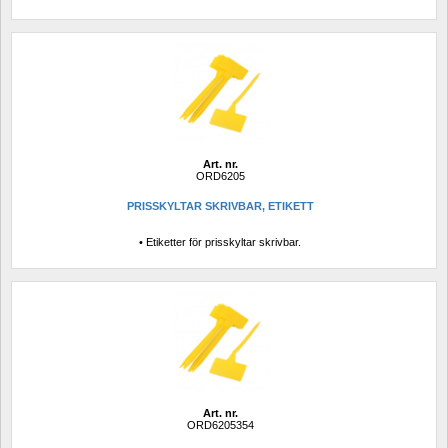
Art. nr.
ORD6205
PRISSKYLTAR SKRIVBAR, ETIKETT
• Etiketter för prisskyltar skrivbar.
Art. nr.
ORD6205354