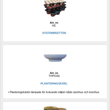
Art. nr.
KE
SYSTEMBRÄTTEN
Art. nr.
THPOAS
PLANTERINGSKÄRL 
• Planteringskärlen lämpade för krävande miljöer både utomhus och inomhus.