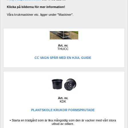
Klicka på bilderna för mer information!
Våra krukmaskiner etc. ligger under "Maskiner".
Art. nr.
THUCC
CC VAGN SPÅR MED EN HJUL GUIDE
Art. nr.
KDK
PLANTSKOLE KRUKOR FORMSPRUTADE
• Starta en trädgård som är lika mångsidig som den är vacker med vårt stora 
utbud av odlare.