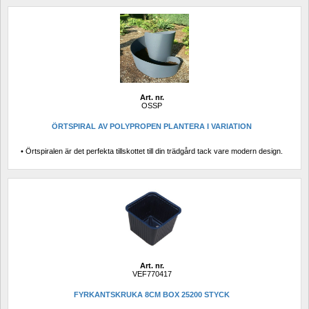
Art. nr.
OSSP
ÖRTSPIRAL AV POLYPROPEN PLANTERA I VARIATION
• Örtspiralen är det perfekta tillskottet till din trädgård tack vare modern design.
Art. nr.
VEF770417
FYRKANTSKRUKA 8CM BOX 25200 STYCK