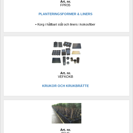
Art. nr.
FPR35
PLANTERINGSFORMER & LINERS
• Korg i hållbart stål och liners i kokosfiber
Art. nr.
VEFKOKB
KRUKOR OCH KRUKBRÄTTE
Art. nr.