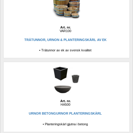
Art. nr.
VAR100
TRÄTUNNOR, URNON & PLANTERINGSKÄRL AV EK
• Trätunnor av ek av svensk kvalitet
Art. nr.
HA500
URNOR BETONGURNOR PLANTERINGSKÄRL
• Planteringskärl gjutna i betong