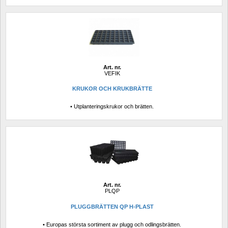
Art. nr.
VEFIK
KRUKOR OCH KRUKBRÄTTE 
• Utplanteringskrukor och brätten.
Art. nr.
PLQP
PLUGGBRÄTTEN QP H-PLAST
• Europas största sortiment av plugg och odlingsbrätten.