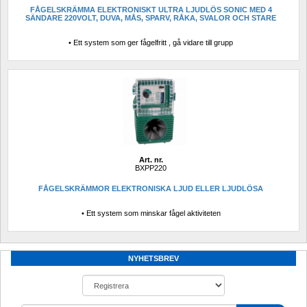
FÅGELSKRÄMMA ELEKTRONISKT ULTRA LJUDLÖS SONIC MED 4 
SÄNDARE 220VOLT, DUVA, MÅS, SPARV, RÅKA, SVALOR OCH STARE
• Ett system som ger fågelfritt , gå vidare till grupp
Art. nr.
BXPP220
FÅGELSKRÄMMOR ELEKTRONISKA LJUD ELLER LJUDLÖSA
• Ett system som minskar fågel aktiviteten
NYHETSBREV