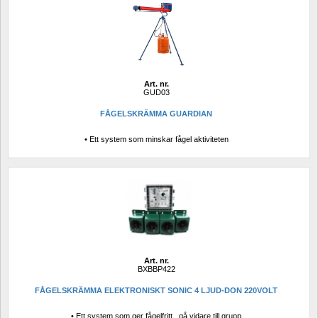
Art. nr.
GUD03
FÅGELSKRÄMMA GUARDIAN
• Ett system som minskar fågel aktiviteten
Art. nr.
BXBBP422
FÅGELSKRÄMMA ELEKTRONISKT SONIC 4 LJUD-DON 220VOLT
• Ett system som ger fågelfritt , gå vidare till grupp