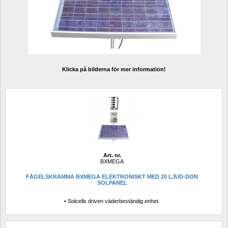
Klicka på bilderna för mer information!
Art. nr.
BXMEGA
FÅGELSKRÄMMA BXMEGA ELEKTRONISKT MED 20 LJUD-DON 
SOLPANEL
• Solcells driven väderbeständig enhet.