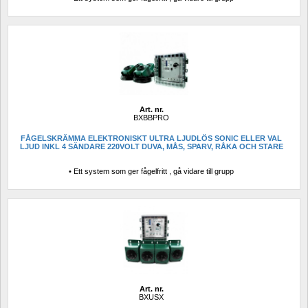
Art. nr.
BXBBPRO
FÅGELSKRÄMMA ELEKTRONISKT ULTRA LJUDLÖS SONIC ELLER VAL 
LJUD INKL 4 SÄNDARE 220VOLT DUVA, MÅS, SPARV, RÅKA OCH STARE
• Ett system som ger fågelfritt , gå vidare till grupp
Art. nr.
BXUSX