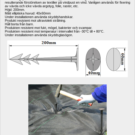
resulterande förstörelsen av textilier på vindpust en vind. Vanligen används för fixering 
av vävda och icke vävda argotyg, folie, raster, etc.
Höjd: 200mm.
Mått elliptiska huvud: 40x60mm
Under installationen använda skyddshandskar.
Produkt resistent mot ultraviolett strålning.
Håll borta från barn.
Produkten resistent mot fukt, mögel, bakterier och svampar.
Produkten resistent mot temperatur i intervallet från -30°C till + 80°C.
Under installationen använda skyddsglasögon.