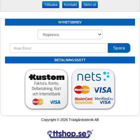
Kontakt
Skriv ut
NYHETSBREV
Spara
BETALNINGSSÄTT
Copyright © 2026 Trädgårdsteknik AB