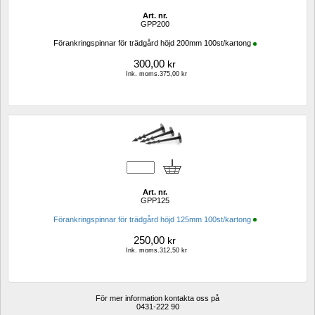
Art. nr.
GPP200
Förankringspinnar för trädgård höjd 200mm 100st/kartong
300,00
kr
Ink. moms.375,00 kr
Art. nr.
GPP125
Förankringspinnar för trädgård höjd 125mm 100st/kartong
250,00
kr
Ink. moms.312,50 kr
För mer information kontakta oss på
0431-222 90 