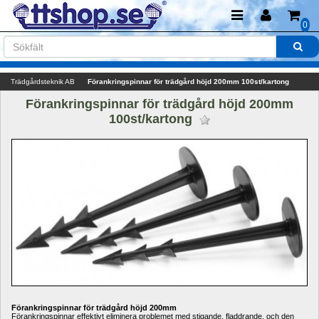
0
Trädgårdsteknik AB
Förankringspinnar för trädgård höjd 200mm 100st/kartong
Förankringspinnar för trädgård höjd 200mm 
100st/kartong 
Förankringspinnar för trädgård höjd 200mm
Förankringspinnar effektivt eliminera problemet med stigande, fladdrande, och den 