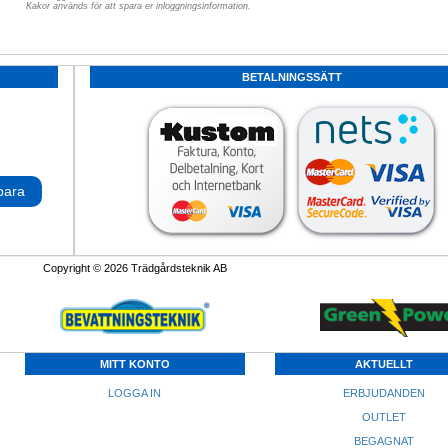
Kakor används för att spara er inloggningsinformation.
BETALNINGSSÄTT
para
Copyright © 2026 Trädgårdsteknik AB
MITT KONTO
AKTUELLT
LOGGA IN
ERBJUDANDEN
OUTLET
BEGAGNAT