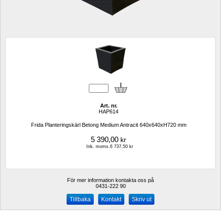
Art. nr.
HAP614
Frida Planteringskärl Betong Medium Antracit 640x640xH720 mm
5 390,00
kr
Ink. moms.6 737,50 kr
För mer information kontakta oss på
0431-222 90 
Kontakt
Skriv ut