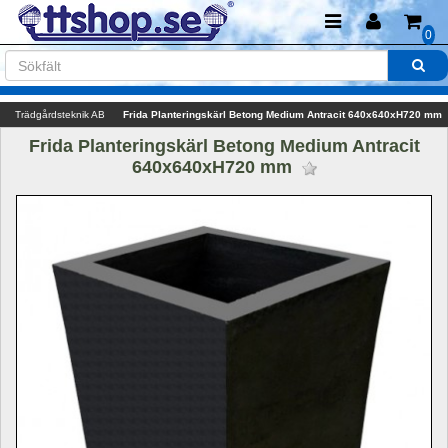
0
Trädgårdsteknik AB
Frida Planteringskärl Betong Medium Antracit 640x640xH720 mm
Frida Planteringskärl Betong Medium Antracit 
640x640xH720 mm 