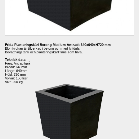
Frida Planteringskärl Betong Medium Antracit 640x640xH720 mm
Blomkrukan är tillverkad i betong och med lyftögla.
Bevattningstank och planteringskärl finns som tillval.
Teknisk
data
Färg: Antracitgrå
Bredd: 640mm
Längd: 640mm
Höjd: 720 mm
Volym: 150 liter
Vikt: 250 kg 