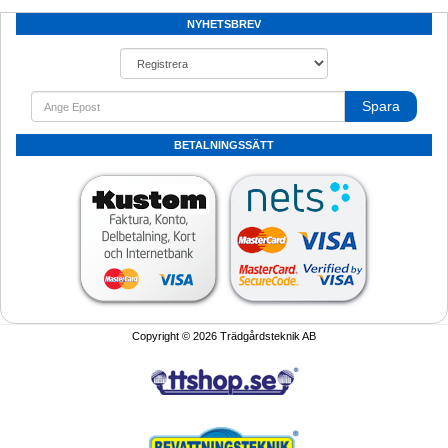
NYHETSBREV
Spara
BETALNINGSSÄTT
Copyright © 2026 Trädgårdsteknik AB