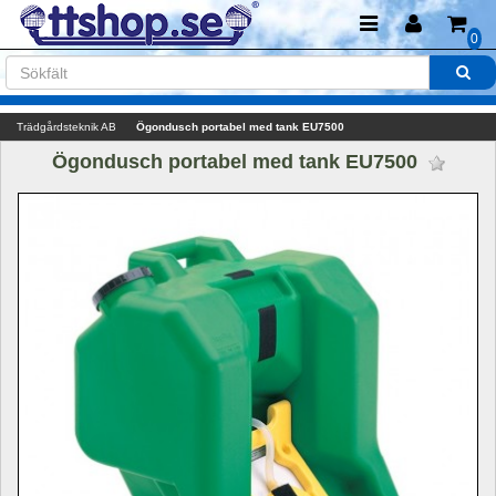
0
Trädgårdsteknik AB
Ögondusch portabel med tank EU7500
Ögondusch portabel med tank EU7500 