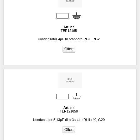
Art. nr.
TER12165
Kondensator 4μF till brännare RG1, RG2
Art. nr.
TER121658
Kondensator 5,13μF till brännare Riello 40, G20