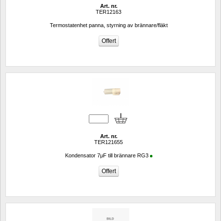
Art. nr.
TER12163
Termostatenhet panna, styrning av brännare/fläkt
Art. nr.
TER121655
Kondensator 7μF till brännare RG3