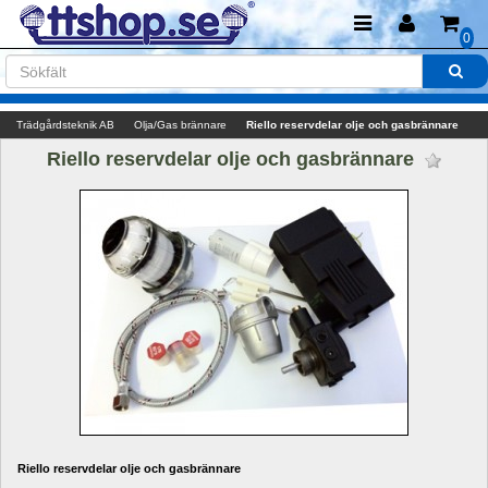
0
Trädgårdsteknik AB
Olja/Gas brännare
Riello reservdelar olje och gasbrännare
Riello reservdelar olje och gasbrännare 
Riello reservdelar olje och gasbrännare