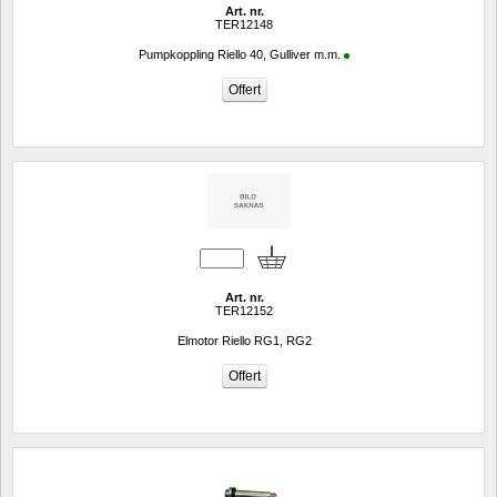
Art. nr.
TER12148
Pumpkoppling Riello 40, Gulliver m.m.
Art. nr.
TER12152
Elmotor Riello RG1, RG2