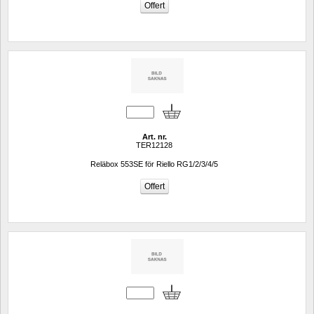
Art. nr.
TER12128
Reläbox 553SE för Riello RG1/2/3/4/5