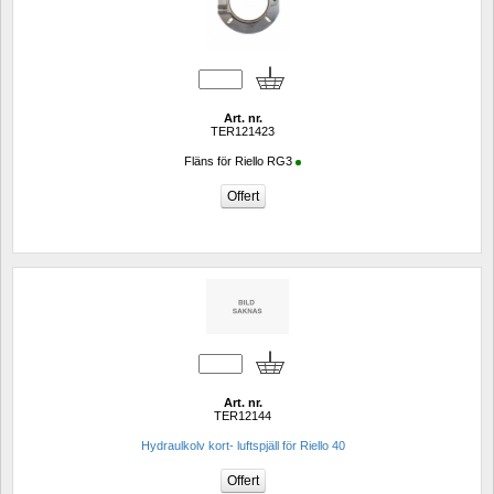
Art. nr.
TER121423
Fläns för Riello RG3
Art. nr.
TER12144
Hydraulkolv kort- luftspjäll för Riello 40