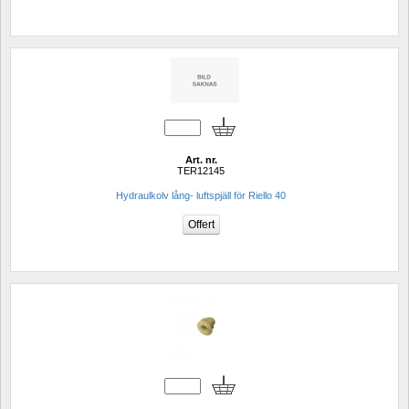
Art. nr.
TER12145
Hydraulkolv lång- luftspjäll för Riello 40