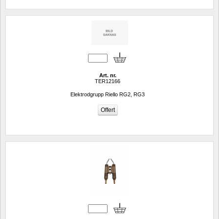
Art. nr.
TER12166
Elektrodgrupp Riello RG2, RG3