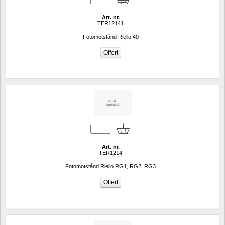
Art. nr.
TER12141
Fotomotstånd Riello 40
Art. nr.
TER1214
Fotomotstånd Riello RG1, RG2, RG3