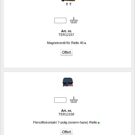
Art. nr.
TER12157
Magnetventil för Riello 40
Art. nr.
TER12158
Flerstiftskontakt 7-polig (extern-hane) Riello