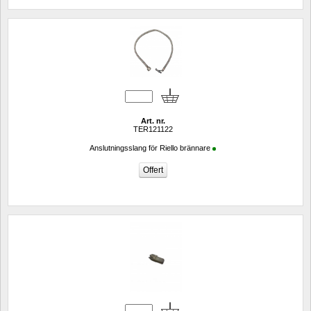
Art. nr.
TER121122
Anslutningsslang för Riello brännare