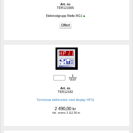
Art. nr.
TER121665
Elektrodgrupp Riello RG1
Art. nr.
TER12182
Termostat elektronisk med display HP11
2 490,00
kr
Ink. moms.3 112,50 kr