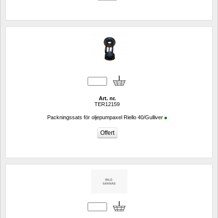
Art. nr.
TER12159
Packningssats för oljepumpaxel Riello 40/Gulliver