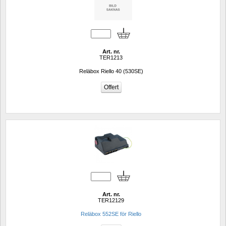
Art. nr.
TER1213
Reläbox Riello 40 (530SE)
Art. nr.
TER12129
Reläbox 552SE för Riello