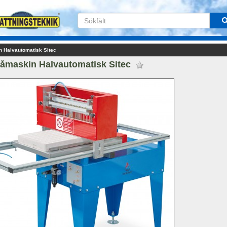
 Halvautomatisk Sitec
åmaskin Halvautomatisk Sitec 