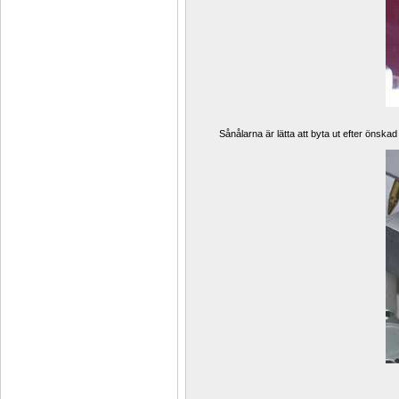
Sånålarna är lätta att byta ut efter önskad 