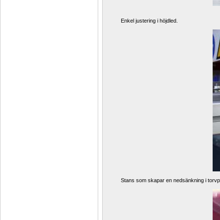
Enkel justering i höjdled. 
Stans som skapar en nedsänkning i torvplu