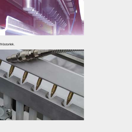
fröstorlek. 