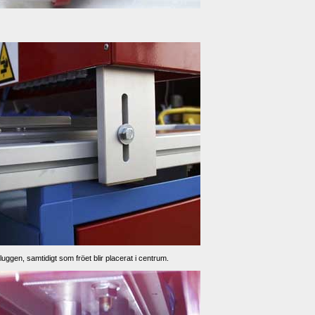
ggen, samtidigt som fröet blir placerat i centrum. 