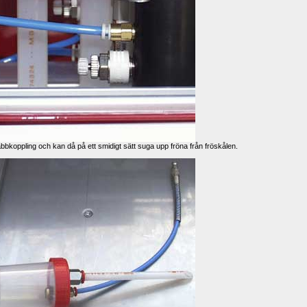
koppling och kan då på ett smidigt sätt suga upp fröna från fröskålen. 