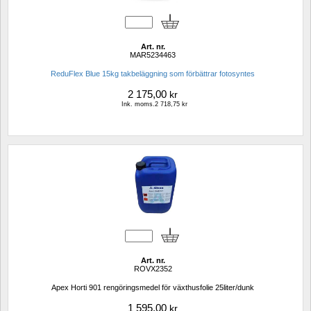
Art. nr.
MAR5234463
ReduFlex Blue 15kg takbeläggning som förbättrar fotosyntes
2 175,00
kr
Ink. moms.2 718,75 kr
Art. nr.
ROVX2352
Apex Horti 901 rengöringsmedel för växthusfolie 25liter/dunk
1 595,00
kr