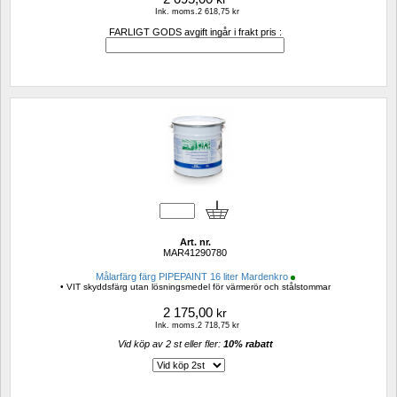
Ink. moms.2 618,75 kr
FARLIGT GODS avgift ingår i frakt pris :
Art. nr.
MAR41290780
Målarfärg färg PIPEPAINT 16 liter Mardenkro
• VIT skyddsfärg utan lösningsmedel för värmerör och stålstommar
2 175,00
kr
Ink. moms.2 718,75 kr
Vid köp av 2 st eller fler: 
10% rabatt 