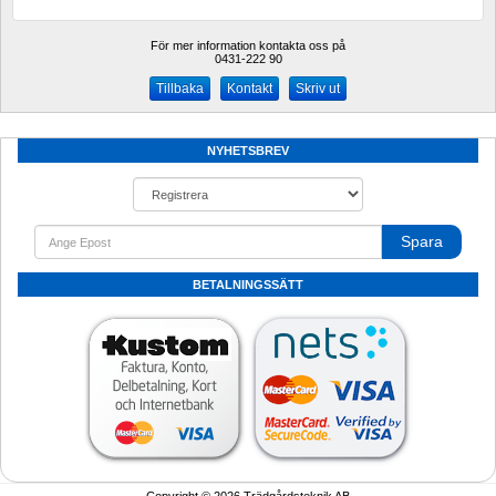
För mer information kontakta oss på
0431-222 90 
Kontakt
Skriv ut
NYHETSBREV
Spara
BETALNINGSSÄTT