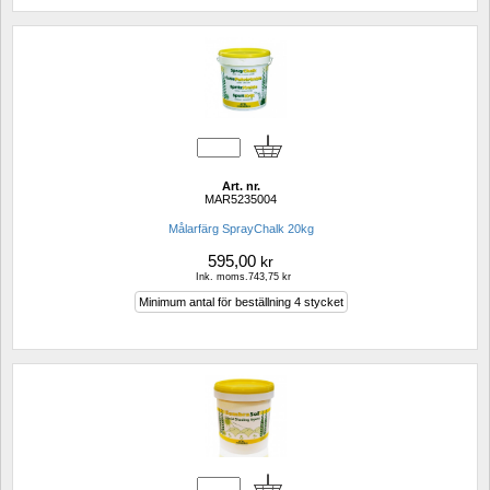
Art. nr.
MAR5235004
Målarfärg SprayChalk 20kg
595,00
kr
Ink. moms.743,75 kr
Minimum antal för beställning 4 stycket