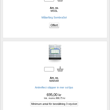
Art. nr.
MSSL
Målarfärg SombraSol
Art. nr.
MARAR
Antireflect släpper in mer sol ljus
695,00
kr
Ink. moms.868,75 kr
Minimum antal för beställning 3 stycket