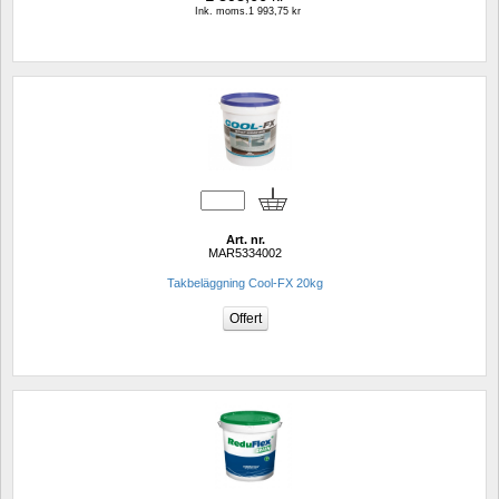
Ink. moms.1 993,75 kr
Art. nr.
MAR5334002
Takbeläggning Cool-FX 20kg