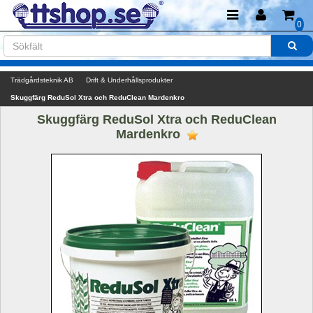
0
Trädgårdsteknik AB
Drift & Underhållsprodukter
Skuggfärg ReduSol Xtra och ReduClean Mardenkro
Skuggfärg ReduSol Xtra och ReduClean 
Mardenkro 