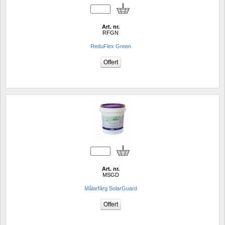
Art. nr.
RFGN
ReduFlex Green
Art. nr.
MSGD
Målarfärg SolarGuard