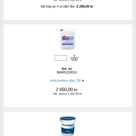
Vid köp av 4 st eller fler: 
2 290,00 kr 
Art. nr.
MAR5220014
Anticondens glas 20l 
2 650,00
kr
Ink. moms.3 312,50 kr