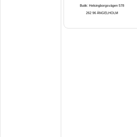
Butik: Helsingborgsvägen 578
262 96 ÄNGELHOLM 