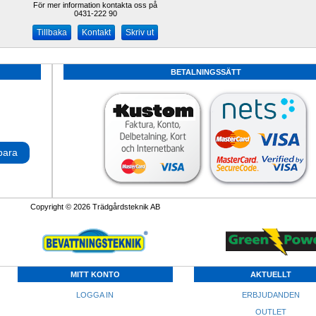
För mer information kontakta oss på
0431-222 90 
Kontakt
Skriv ut
BETALNINGSSÄTT
para
Copyright © 2026 Trädgårdsteknik AB
MITT KONTO
AKTUELLT
LOGGA IN
ERBJUDANDEN
OUTLET