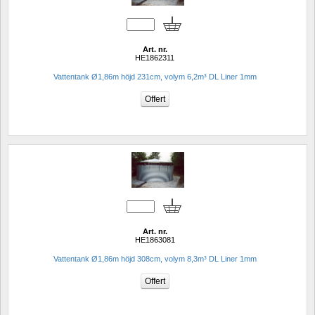
Art. nr.
HE1862311
Vattentank Ø1,86m höjd 231cm, volym 6,2m³ DL Liner 1mm
Art. nr.
HE1863081
Vattentank Ø1,86m höjd 308cm, volym 8,3m³ DL Liner 1mm