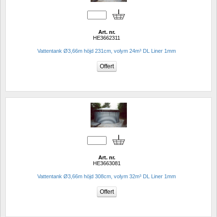
Art. nr.
HE3662311
Vattentank Ø3,66m höjd 231cm, volym 24m³ DL Liner 1mm
Art. nr.
HE3663081
Vattentank Ø3,66m höjd 308cm, volym 32m³ DL Liner 1mm