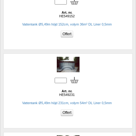
Art. nr.
HE549152
Vattentank Ø5,49m höjd 152cm, volym 36m³ DL Liner 0,5mm
Art. nr.
HE549231
Vattentank Ø5,49m höjd 231cm, volym 54m³ DL Liner 0,5mm