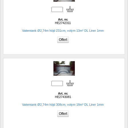
Art. nr.
HE2742311
Vattentank Ø2,74m höjd 231cm, volym 13m³ DL Liner 1mm
Art. nr.
HE2743081
Vattentank Ø2,74m höjd 308cm, volym 18m³ DL Liner 1mm