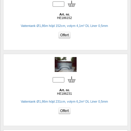
Art. nr.
HE186152
Vattentank Ø1,86m höjd 152cm, volym 4,1m³ DL Liner 0,5mm
Art. nr.
HE186231
Vattentank Ø1,86m höjd 231cm, volym 6,2m³ DL Liner 0,5mm