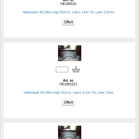
Art. nr.
HE186532
Vattentank Ø1,86m höjd 532cm, volym 14m³ DL Liner 0,5mm
Art. nr.
HE1861521
Vattentank Ø1,86m höjd 152cm, volym 4,1m³ DL Liner 1mm