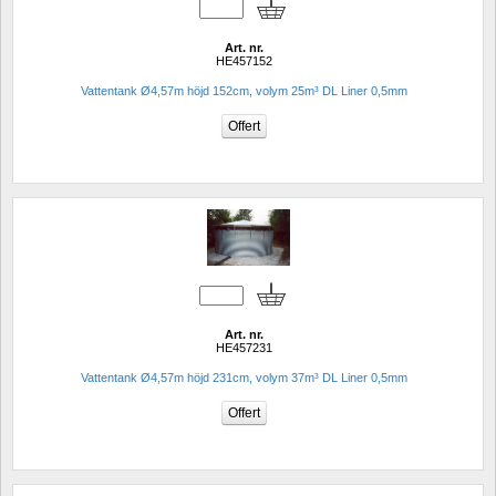
Art. nr.
HE457152
Vattentank Ø4,57m höjd 152cm, volym 25m³ DL Liner 0,5mm
Art. nr.
HE457231
Vattentank Ø4,57m höjd 231cm, volym 37m³ DL Liner 0,5mm