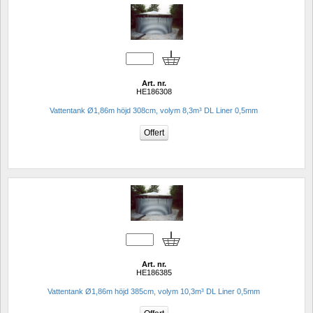
Art. nr.
HE186308
Vattentank Ø1,86m höjd 308cm, volym 8,3m³ DL Liner 0,5mm
Art. nr.
HE186385
Vattentank Ø1,86m höjd 385cm, volym 10,3m³ DL Liner 0,5mm