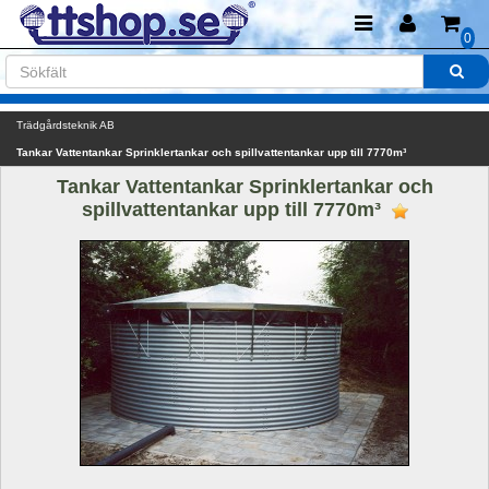
0
Trädgårdsteknik AB
Tankar Vattentankar Sprinklertankar och spillvattentankar upp till 7770m³
Tankar Vattentankar Sprinklertankar och 
spillvattentankar upp till 7770m³ 