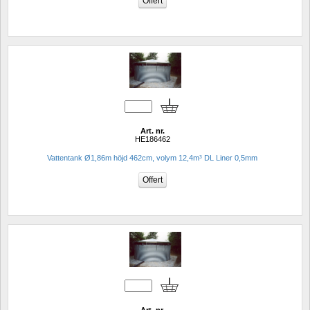
Art. nr.
HE186462
Vattentank Ø1,86m höjd 462cm, volym 12,4m³ DL Liner 0,5mm