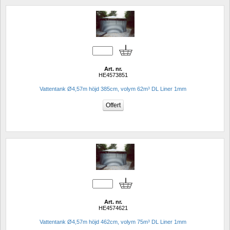
Art. nr.
HE4573851
Vattentank Ø4,57m höjd 385cm, volym 62m³ DL Liner 1mm
Art. nr.
HE4574621
Vattentank Ø4,57m höjd 462cm, volym 75m³ DL Liner 1mm