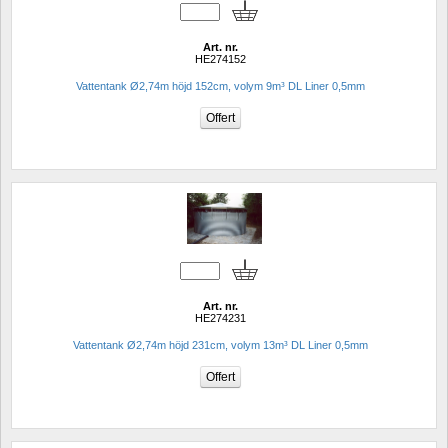
Art. nr.
HE274152
Vattentank Ø2,74m höjd 152cm, volym 9m³ DL Liner 0,5mm
Art. nr.
HE274231
Vattentank Ø2,74m höjd 231cm, volym 13m³ DL Liner 0,5mm