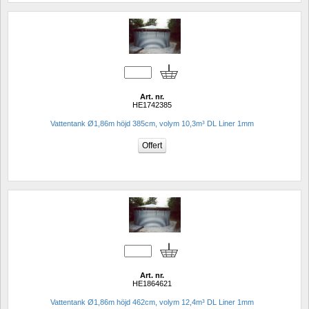
Art. nr.
HE1742385
Vattentank Ø1,86m höjd 385cm, volym 10,3m³ DL Liner 1mm
Art. nr.
HE1864621
Vattentank Ø1,86m höjd 462cm, volym 12,4m³ DL Liner 1mm