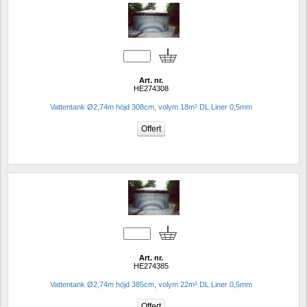
Art. nr.
HE274308
Vattentank Ø2,74m höjd 308cm, volym 18m³ DL Liner 0,5mm
Art. nr.
HE274385
Vattentank Ø2,74m höjd 385cm, volym 22m³ DL Liner 0,5mm