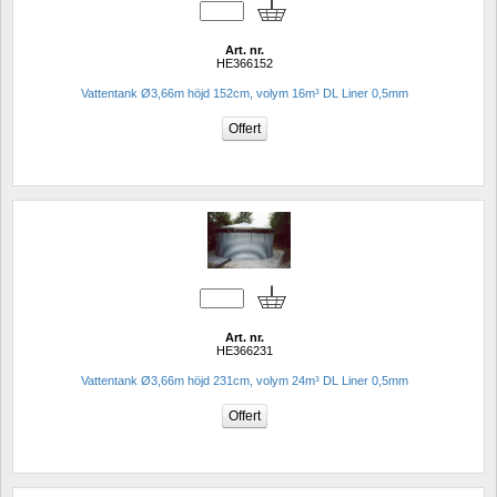
Art. nr.
HE366152
Vattentank Ø3,66m höjd 152cm, volym 16m³ DL Liner 0,5mm
Art. nr.
HE366231
Vattentank Ø3,66m höjd 231cm, volym 24m³ DL Liner 0,5mm