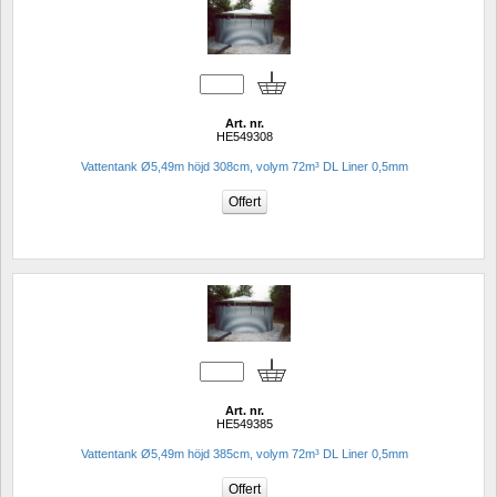
Art. nr.
HE549308
Vattentank Ø5,49m höjd 308cm, volym 72m³ DL Liner 0,5mm
Art. nr.
HE549385
Vattentank Ø5,49m höjd 385cm, volym 72m³ DL Liner 0,5mm