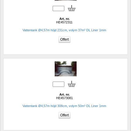
Art. nr.
HE4572311
Vattentank Ø4,57m höjd 231cm, volym 37m³ DL Liner 1mm
Art. nr.
HE4573081
Vattentank Ø4,57m höjd 308cm, volym 50m³ DL Liner 1mm