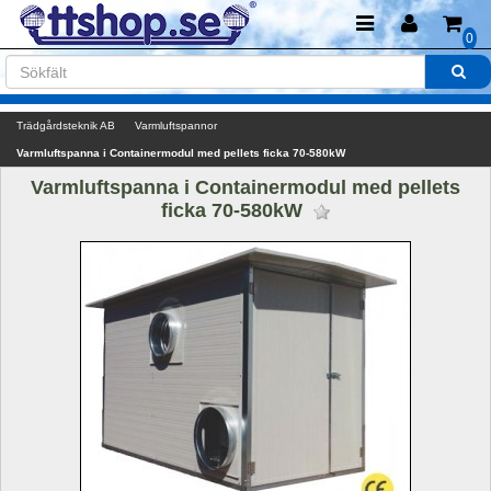
0
Trädgårdsteknik AB
Varmluftspannor
Varmluftspanna i Containermodul med pellets ficka 70-580kW
Varmluftspanna i Containermodul med pellets 
ficka 70-580kW 