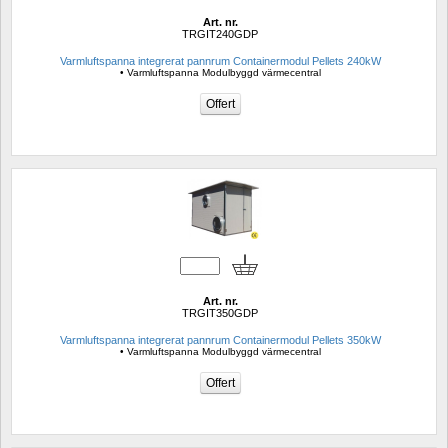
Art. nr.
TRGIT240GDP
Varmluftspanna integrerat pannrum Containermodul Pellets 240kW 
• Varmluftspanna Modulbyggd värmecentral
Art. nr.
TRGIT350GDP
Varmluftspanna integrerat pannrum Containermodul Pellets 350kW
• Varmluftspanna Modulbyggd värmecentral