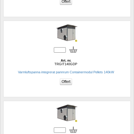
Art. nr.
TRGIT140GDP
Varmluftspanna integrerat pannrum Containermodul Pellets 140kW