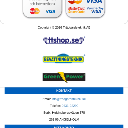
Copyright © 2026 Trädgårdsteknik AB
KONTAKT
Email: 
info@tradgardsteknik.se
Telefon: 
0431-22290
Butik: Helsingborgsvägen 578
262 96 ÄNGELHOLM 
MITT KONTO