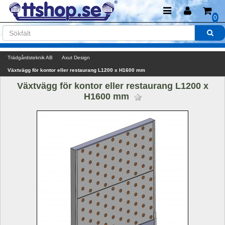
0
Trädgårdsteknik AB
Axut Design
Växtvägg för kontor eller restaurang L1200 x H1600 mm
Växtvägg för kontor eller restaurang L1200 x 
H1600 mm 