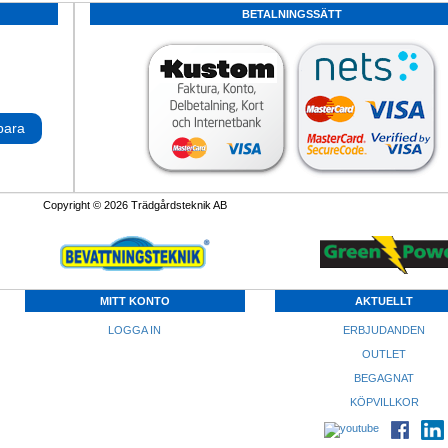
BETALNINGSSÄTT
para
Copyright © 2026 Trädgårdsteknik AB
MITT KONTO
AKTUELLT
LOGGA IN
ERBJUDANDEN
OUTLET
BEGAGNAT
KÖPVILLKOR