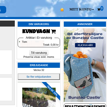
0
MITT KONTO
DIN VARUKORG
ANNONSER
KUNDVAGN 
Artiklar i Er varukorg
Tom
Totalt: 
0,00
kr
Till varukorg
Priserna visas exkl. moms
ERBJUDANDE
Vecka 32
Se fler erbjudanden
Upp till 10%