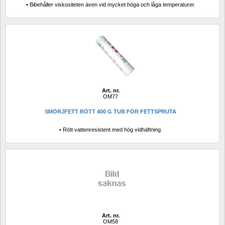
• Bibehåller viskositeten även vid mycket höga och låga temperaturer.
Art. nr.
OM77
SMÖRJFETT RÖTT 400 G TUB FÖR FETTSPRUTA
• Rött vattenresistent med hög vidhäftning.
Art. nr.
OM58