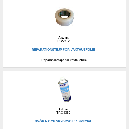
Art. nr.
ROVY12
REPARATIONSTEJP FÖR VÄXTHUSFOLIE
• Reparationstape för växthusfolie.
Art. nr.
TRG3360
SMÖRJ- OCH SKYDDSOLJA SPECIAL