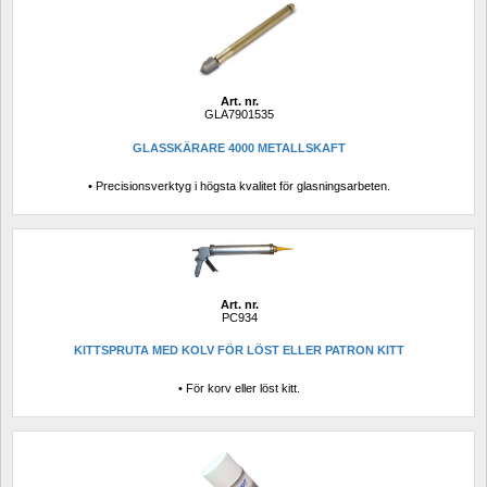
Art. nr.
GLA7901535
GLASSKÄRARE 4000 METALLSKAFT
• Precisionsverktyg i högsta kvalitet för glasningsarbeten.
Art. nr.
PC934
KITTSPRUTA MED KOLV FÖR LÖST ELLER PATRON KITT
• För korv eller löst kitt.