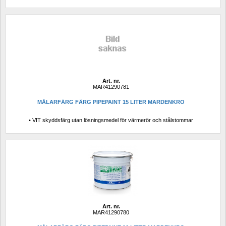
Art. nr.
MAR41290781
MÅLARFÄRG FÄRG PIPEPAINT 15 LITER MARDENKRO
• VIT skyddsfärg utan lösningsmedel för värmerör och stålstommar
Art. nr.
MAR41290780