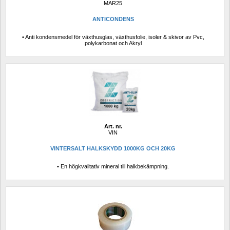
MAR25
ANTICONDENS 
• Anti kondensmedel för växthusglas, växthusfolie, isoler & skivor av Pvc, 
polykarbonat och Akryl
Art. nr.
VIN
VINTERSALT HALKSKYDD 1000KG OCH 20KG
• En högkvalitativ mineral till halkbekämpning.