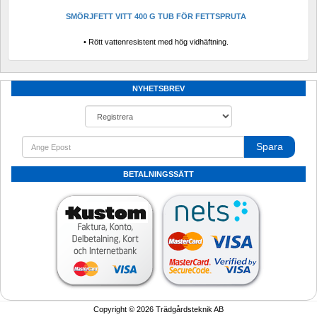
SMÖRJFETT VITT 400 G TUB FÖR FETTSPRUTA
• Rött vattenresistent med hög vidhäftning.
NYHETSBREV
Spara
BETALNINGSSÄTT
Copyright © 2026 Trädgårdsteknik AB