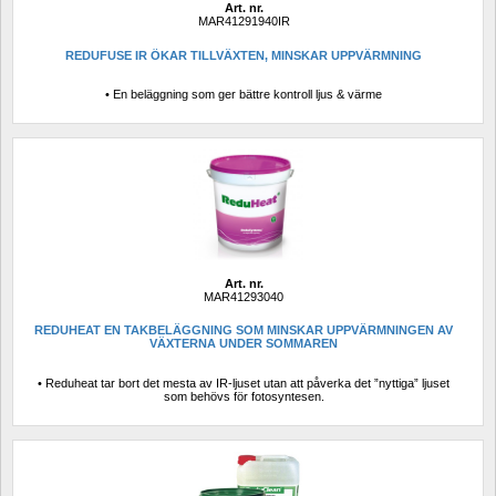
Art. nr.
MAR41291940IR
REDUFUSE IR ÖKAR TILLVÄXTEN, MINSKAR UPPVÄRMNING
• En beläggning som ger bättre kontroll ljus & värme
Art. nr.
MAR41293040
REDUHEAT EN TAKBELÄGGNING SOM MINSKAR UPPVÄRMNINGEN AV 
VÄXTERNA UNDER SOMMAREN
• Reduheat tar bort det mesta av IR-ljuset utan att påverka det ”nyttiga” ljuset 
som behövs för fotosyntesen.