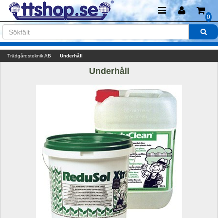
0
Trädgårdsteknik AB
Underhåll
Underhåll