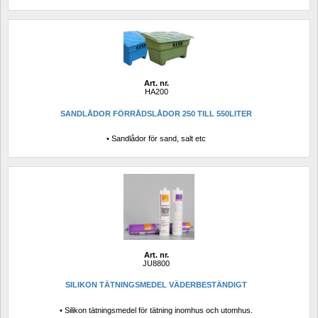
Art. nr.
HA200
SANDLÅDOR FÖRRÅDSLÅDOR 250 TILL 550LITER
• Sandlådor för sand, salt etc
Art. nr.
JU8800
SILIKON TÄTNINGSMEDEL VÄDERBESTÄNDIGT
• Silikon tätningsmedel för tätning inomhus och utomhus.