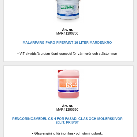
Art. nr.
MAR41290780
MÅLARFÄRG FÄRG PIPEPAINT 16 LITER MARDENKRO
• VIT skyddsfärg utan lösningsmedel för värmerör och stålstommar
Art. nr.
MAR41290350
RENGÖRINGSMEDEL GS-4 FÖR FASAD, GLAS OCH ISOLERSKIVOR 
20LIT, PRIS/ST 
• Glasrengöring för inomhus- och utomhusbruk.