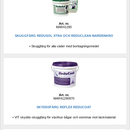
Art. nr.
MAR41290
SKUGGFÄRG REDUSOL XTRA OCH REDUCLEAN MARDENKRO
• Skuggfärg för alla väder med borttagningsmedel
Art. nr.
MAR41290970
SKYDDSFÄRG REFLEX REDUCOAT
• VIT skydds-skuggfärg för växthus bågar och stommar mot täckmaterial