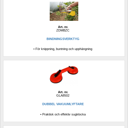
Art. nr.
ZDMBZC
BINDNINGSVERKTYG
• För knippning, buntning och upphängning
Art. nr.
GLA8502
DUBBEL VAKUUMLYFTARE
• Praktisk och effektiv sugklocka