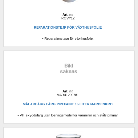
Art. nr.
ROVY12
REPARATIONSTEJP FÖR VÄXTHUSFOLIE
• Reparationstape för växthusfolie.
Art. nr.
MAR41290781
MÅLARFÄRG FÄRG PIPEPAINT 15 LITER MARDENKRO
• VIT skyddsfärg utan lösningsmedel för värmerör och stålstommar