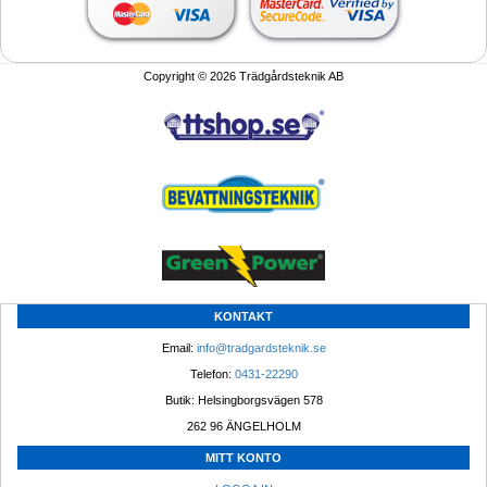
Copyright © 2026 Trädgårdsteknik AB
KONTAKT
Email: 
info@tradgardsteknik.se
Telefon: 
0431-22290
Butik: Helsingborgsvägen 578
262 96 ÄNGELHOLM 
MITT KONTO