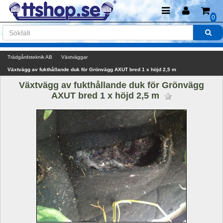
0
Trädgårdsteknik AB
Växtväggar
Växtvägg av fukthållande duk för Grönvägg AXUT bred 1 x höjd 2,5 m
Växtvägg av fukthållande duk för Grönvägg 
AXUT bred 1 x höjd 2,5 m 