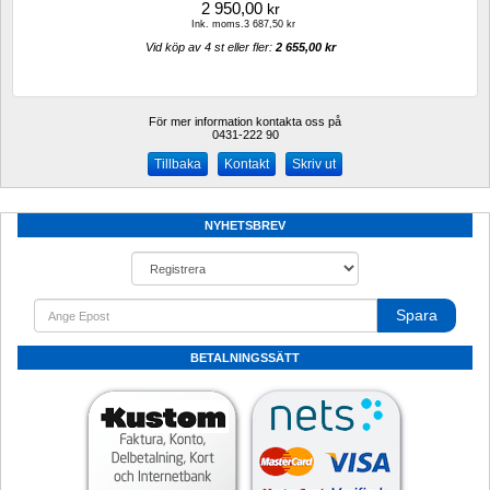
2 950,00
kr
Ink. moms.3 687,50 kr
Vid köp av 4 st eller fler: 
2 655,00 kr 
För mer information kontakta oss på
0431-222 90 
Kontakt
Skriv ut
NYHETSBREV
Spara
BETALNINGSSÄTT