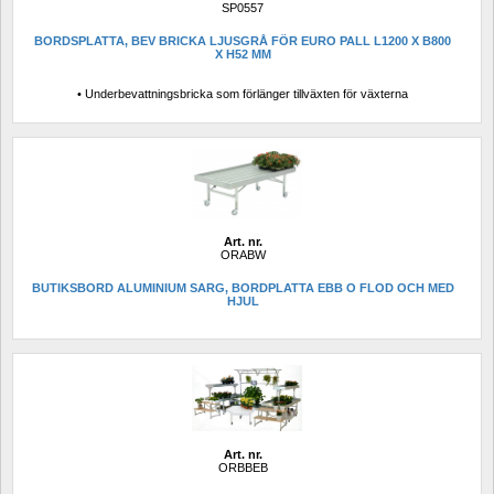
SP0557
BORDSPLATTA, BEV BRICKA LJUSGRÅ FÖR EURO PALL L1200 X B800 
X H52 MM
• Underbevattningsbricka som förlänger tillväxten för växterna
Art. nr.
ORABW
BUTIKSBORD ALUMINIUM SARG, BORDPLATTA EBB O FLOD OCH MED 
HJUL
Art. nr.
ORBBEB