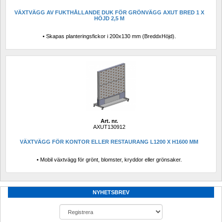
VÄXTVÄGG AV FUKTHÅLLANDE DUK FÖR GRÖNVÄGG AXUT BRED 1 X 
HÖJD 2,5 M
• Skapas planteringsfickor i 200x130 mm (BreddxHöjd).
Art. nr.
AXUT130912
VÄXTVÄGG FÖR KONTOR ELLER RESTAURANG L1200 X H1600 MM
• Mobil växtvägg för grönt, blomster, kryddor eller grönsaker.
NYHETSBREV