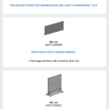
ODLINGSSYSTEM FÖR INOMHUSODLING AXUT HYDROPONIC CCX
Art. nr.
AXUT1200600
VÄXTVÄGG AXUT DESIGN MODUL
• Växtvägg utomhus eller inomhus året runt
Art. nr.
AXUT130912