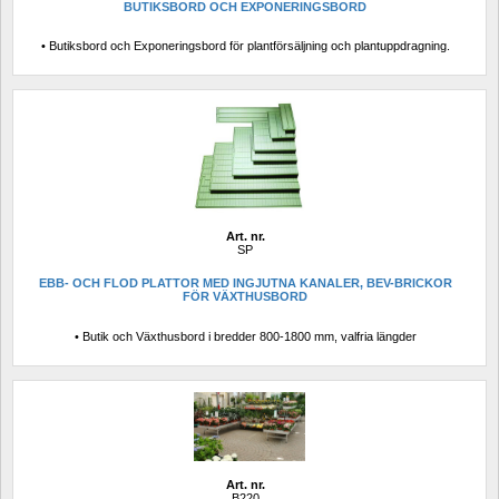
BUTIKSBORD OCH EXPONERINGSBORD
• Butiksbord och Exponeringsbord för plantförsäljning och plantuppdragning.
Art. nr.
SP
EBB- OCH FLOD PLATTOR MED INGJUTNA KANALER, BEV-BRICKOR 
FÖR VÄXTHUSBORD 
• Butik och Växthusbord i bredder 800-1800 mm, valfria längder
Art. nr.
B220