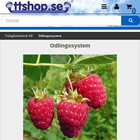
0
Trädgårdsteknik AB
Odlingssystem
Odlingssystem