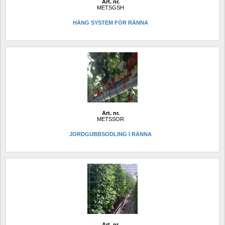
Art. nr.
METSGSH
HÄNG SYSTEM FÖR RÄNNA
Art. nr.
METSSOR
JORDGUBBSODLING I RÄNNA
Art. nr.