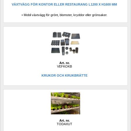
VÄXTVÄGG FÖR KONTOR ELLER RESTAURANG L1200 X H1600 MM
• Mobil växtvägg för grönt, blomster, kryddor eller grönsaker.
Art. nr.
VEFKOKB
KRUKOR OCH KRUKBRÄTTE
Art. nr.
TODAXUT