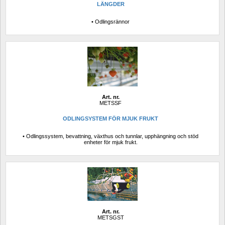
LÄNGDER
• Odlingsrännor
Art. nr.
METSSF
ODLINGSYSTEM FÖR MJUK FRUKT
• Odlingssystem, bevattning, växthus och tunnlar, upphängning och stöd 
enheter för mjuk frukt.
Art. nr.
METSGST