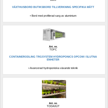
VÄXTHUSBORD BUTIKSBORD TILLVERKNING SPECIFIKA MÅTT
• Bord med profilerad sarg av aluminium
Art. nr.
TOFC
CONTAINERODLING TRGSYSTEM HYDROPONICS OPCOM I SLUTNA 
ENHETER
• Avancerad hydroponiska växande teknik
Art. nr.
TODAXUT