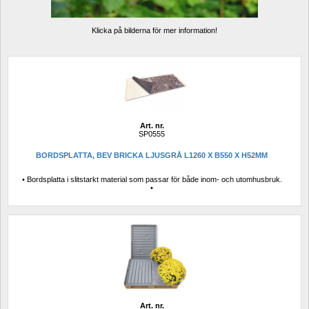
Klicka på bilderna för mer information!
Art. nr.
SP0555
BORDSPLATTA, BEV BRICKA LJUSGRÅ L1260 X B550 X H52MM
• Bordsplatta i slitstarkt material som passar för både inom- och utomhusbruk. 
• 
Art. nr.