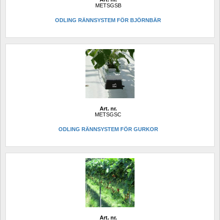
METSGSB
ODLING RÄNNSYSTEM FÖR BJÖRNBÄR
Art. nr.
METSGSC
ODLING RÄNNSYSTEM FÖR GURKOR
Art. nr.