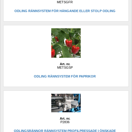
METSGFR
ODLING RÄNNSYSTEM FÖR HÄNGANDE ELLER STOLP ODLING
Art. nr.
METSGSP
ODLING RÄNNSYSTEM FÖR PAPRIKOR
Art. nr.
P2836
ODLINGSRÄNNOR RÄNNSYSTEM PROFILPRESSADE I ÖNSKADE 