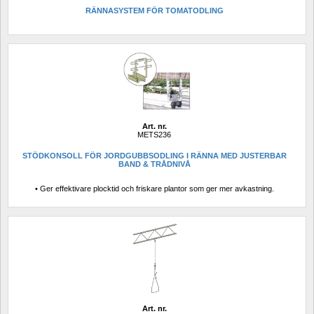
RÄNNASYSTEM FÖR TOMATODLING
Art. nr.
METS236
STÖDKONSOLL FÖR JORDGUBBSODLING I RÄNNA MED JUSTERBAR 
BAND & TRÅDNIVÅ
• Ger effektivare plocktid och friskare plantor som ger mer avkastning.
Art. nr.