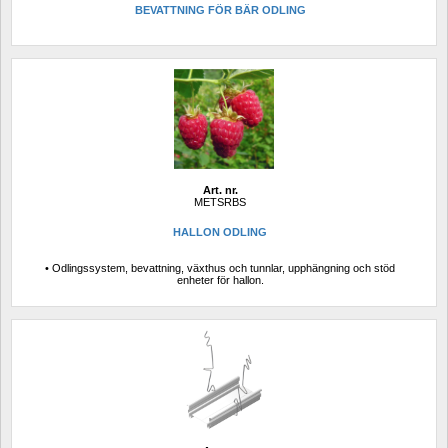
BEVATTNING FÖR BÄR ODLING
Art. nr.
METSRBS
HALLON ODLING
• Odlingssystem, bevattning, växthus och tunnlar, upphängning och stöd 
enheter för hallon.