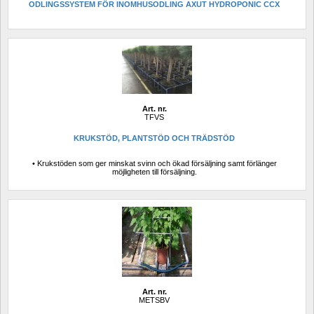
ODLINGSSYSTEM FÖR INOMHUSODLING AXUT HYDROPONIC CCX
Art. nr.
TFVS
KRUKSTÖD, PLANTSTÖD OCH TRÄDSTÖD
• Krukstöden som ger minskat svinn och ökad försäljning samt förlänger 
möjligheten till försäljning.
Art. nr.
METSBV