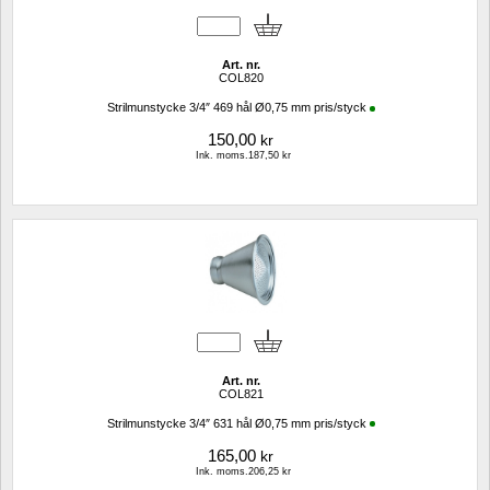
Art. nr.
COL820
Strilmunstycke 3/4″ 469 hål Ø0,75 mm pris/styck
150,00
kr
Ink. moms.187,50 kr
Art. nr.
COL821
Strilmunstycke 3/4″ 631 hål Ø0,75 mm pris/styck
165,00
kr
Ink. moms.206,25 kr