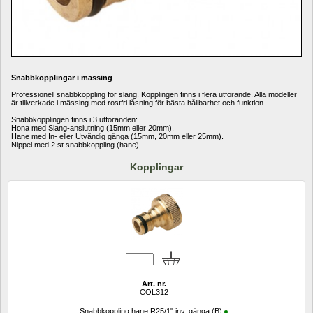
Snabbkopplingar i mässing 
Professionell snabbkoppling för slang. Kopplingen finns i flera utförande. Alla modeller 
är tillverkade i mässing med rostfri låsning för bästa hållbarhet och funktion. 
Snabbkopplingen finns i 3 utföranden: 
Hona med Slang-anslutning (15mm eller 20mm). 
Hane med In- eller Utvändig gänga (15mm, 20mm eller 25mm). 
Nippel med 2 st snabbkoppling (hane).
Kopplingar
Art. nr.
COL312
Snabbkoppling hane R25/1" inv. gänga (B)