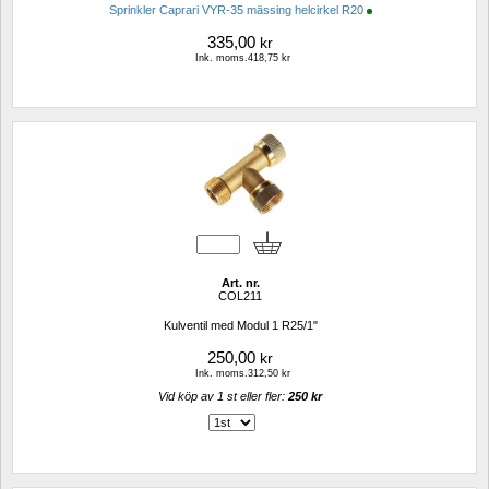
Sprinkler Caprari VYR-35 mässing helcirkel R20
335,00
kr
Ink. moms.418,75 kr
Art. nr.
COL211
Kulventil med Modul 1 R25/1"
250,00
kr
Ink. moms.312,50 kr
Vid köp av 1 st eller fler: 
250 kr 