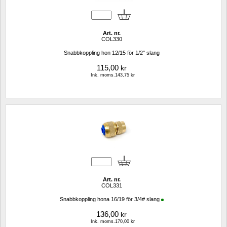
Art. nr.
COL330
Snabbkoppling hon 12/15 för 1/2" slang
115,00
kr
Ink. moms.143,75 kr
Art. nr.
COL331
Snabbkoppling hona 16/19 för 3/4# slang
136,00
kr
Ink. moms.170,00 kr