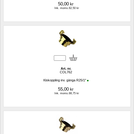
50,00
kr
Ink. moms.62,50 kr
Art. nr.
COL762
Klokoppling inv. gänga R25/1"
55,00
kr
Ink. moms.68,75 kr