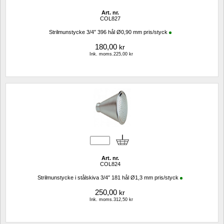
Art. nr.
COL827
Strilmunstycke 3/4″ 396 hål Ø0,90 mm pris/styck
180,00
kr
Ink. moms.225,00 kr
Art. nr.
COL824
Strilmunstycke i stålskiva 3/4″ 181 hål Ø1,3 mm pris/styck
250,00
kr
Ink. moms.312,50 kr