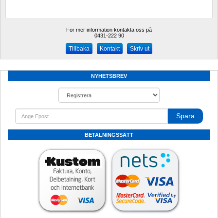
För mer information kontakta oss på
0431-222 90 
Kontakt
Skriv ut
NYHETSBREV
Spara
BETALNINGSSÄTT