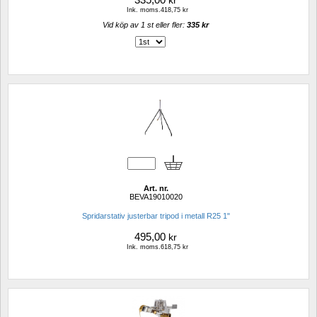
kr
Ink. moms.418,75 kr
Vid köp av 1 st eller fler: 
335 kr 
Art. nr.
BEVA19010020
Spridarstativ justerbar tripod i metall R25 1"
495,00
kr
Ink. moms.618,75 kr