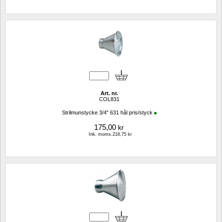
Art. nr.
COL831
Strilmunstycke 3/4″ 631 hål pris/styck
175,00
kr
Ink. moms.218,75 kr