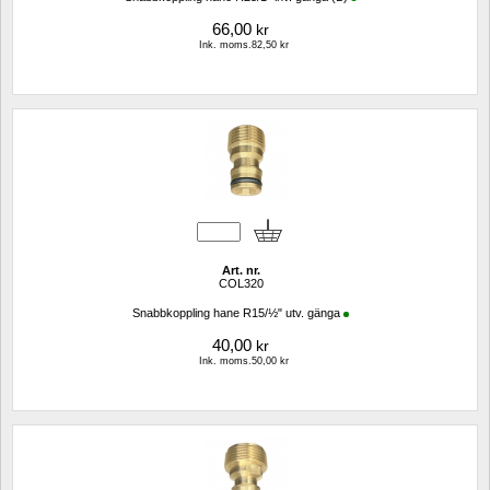
66,00
kr
Ink. moms.82,50 kr
Art. nr.
COL320
Snabbkoppling hane R15/½" utv. gänga
40,00
kr
Ink. moms.50,00 kr