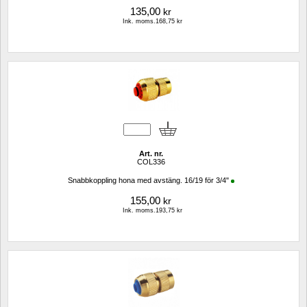
135,00
kr
Ink. moms.168,75 kr
Art. nr.
COL336
Snabbkoppling hona med avstäng. 16/19 för 3/4"
155,00
kr
Ink. moms.193,75 kr