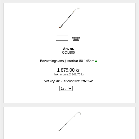
Art. nr.
COL800
Bevattningslans justerbar 80-145cm
1 879,00
kr
Ink. moms.2 348,75 kr
Vid köp av 1 st eller fler: 
1879 kr 