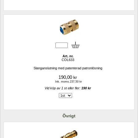
Art. nr.
COL633
Slanganslutning med patenterad patronlösning
190,00
kr
Ink. moms.237,50 kr
Vid köp av 1 st eller fler: 
190 kr 
Övrigt