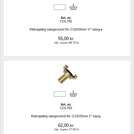
Art. nr.
COL782
Klokoppling slangsockel för ∅19/20mm ¾" slang
55,00
kr
Ink. moms.68,75 kr
Art. nr.
COL783
Klokoppling slangsockel för ∅23/25mm 1" slang
62,00
kr
Ink. moms.77,50 kr