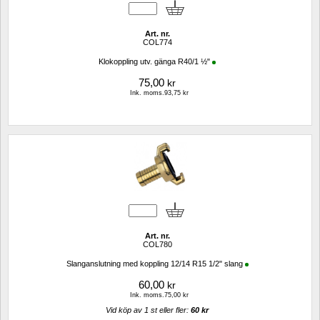
Art. nr.
COL774
Klokoppling utv. gänga R40/1 ½"
75,00
kr
Ink. moms.93,75 kr
Art. nr.
COL780
Slanganslutning med koppling 12/14 R15 1/2" slang
60,00
kr
Ink. moms.75,00 kr
Vid köp av 1 st eller fler: 
60 kr 