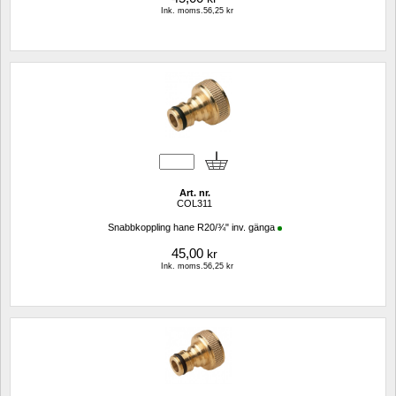
Ink. moms.56,25 kr
Art. nr.
COL311
Snabbkoppling hane R20/¾" inv. gänga
45,00
kr
Ink. moms.56,25 kr