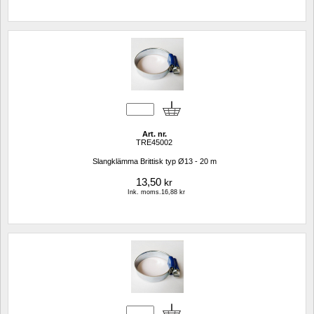
Art. nr.
TRE45002
Slangklämma Brittisk typ Ø13 - 20 m
13,50
kr
Ink. moms.16,88 kr