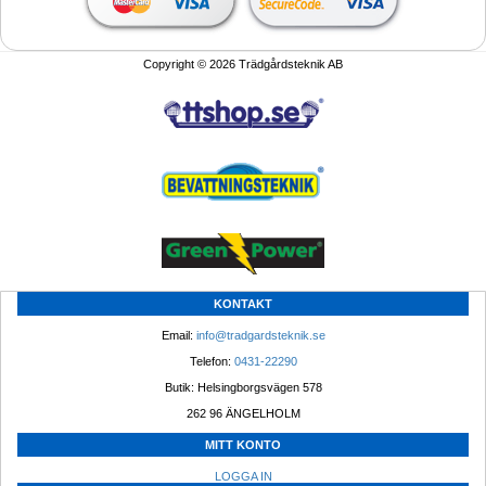
Copyright © 2026 Trädgårdsteknik AB
KONTAKT
Email: 
info@tradgardsteknik.se
Telefon: 
0431-22290
Butik: Helsingborgsvägen 578
262 96 ÄNGELHOLM 
MITT KONTO
LOGGA IN