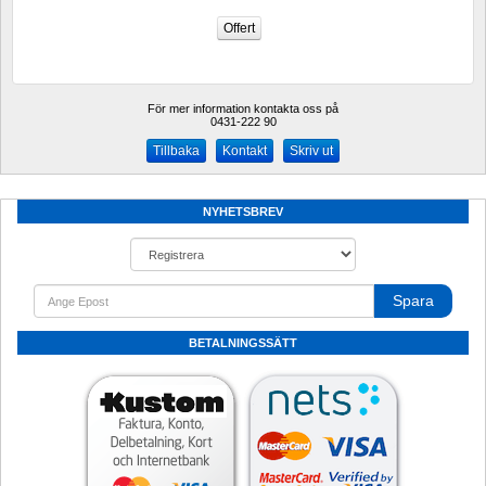
För mer information kontakta oss på
0431-222 90 
Kontakt
Skriv ut
NYHETSBREV
Spara
BETALNINGSSÄTT