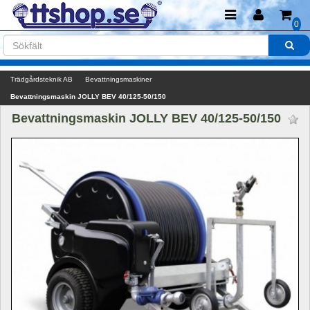
0
Trädgårdsteknik AB
Bevattningsmaskiner
Bevattningsmaskin JOLLY BEV 40/125-50/150
Bevattningsmaskin JOLLY BEV 40/125-50/150 