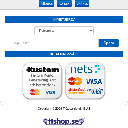
Kontakt
Skriv ut
NYHETSBREV
Spara
BETALNINGSSÄTT
Copyright © 2026 Trädgårdsteknik AB