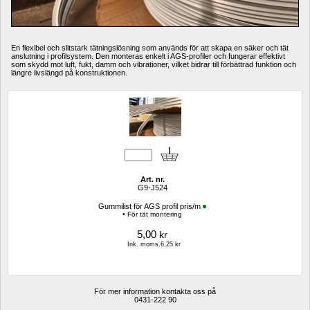
En flexibel och slitstark tätningslösning som används för att skapa en säker och tät 
anslutning i profilsystem. Den monteras enkelt i AGS-profiler och fungerar effektivt 
som skydd mot luft, fukt, damm och vibrationer, vilket bidrar till förbättrad funktion och 
längre livslängd på konstruktionen.
Art. nr.
G9-J524
Gummilist för AGS profil pris/m
• För tät montering
5,00
kr
Ink. moms.6,25 kr
För mer information kontakta oss på
0431-222 90 