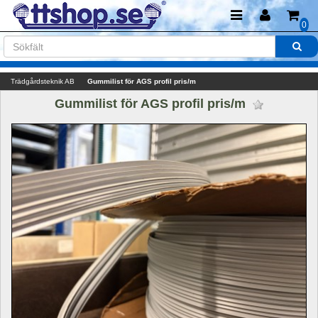
0
Trädgårdsteknik AB
Gummilist för AGS profil pris/m
Gummilist för AGS profil pris/m 