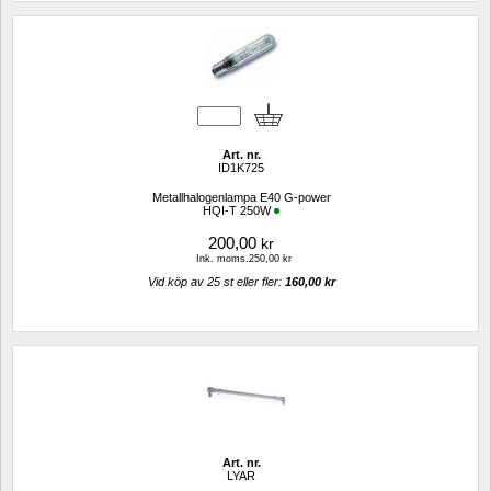
Art. nr.
ID1K725
Metallhalogenlampa E40 G-power
HQI-T 250W
200,00
kr
Ink. moms.250,00 kr
Vid köp av 25 st eller fler: 
160,00 kr 
Art. nr.
LYAR