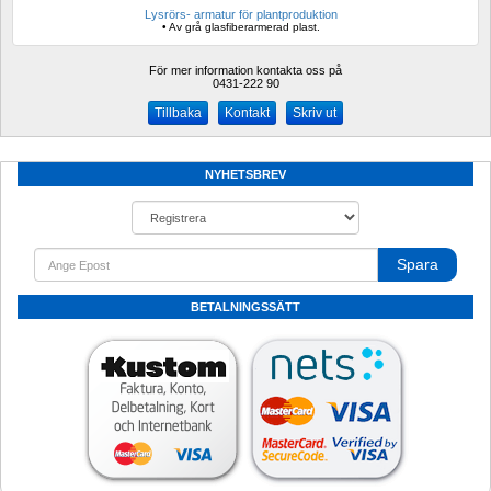
Lysrörs- armatur för plantproduktion
• Av grå glasfiberarmerad plast.
För mer information kontakta oss på
0431-222 90 
Kontakt
Skriv ut
NYHETSBREV
Spara
BETALNINGSSÄTT