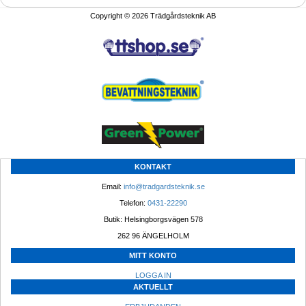
Copyright © 2026 Trädgårdsteknik AB
KONTAKT
Email: 
info@tradgardsteknik.se
Telefon: 
0431-22290
Butik: Helsingborgsvägen 578
262 96 ÄNGELHOLM 
MITT KONTO
LOGGA IN
AKTUELLT