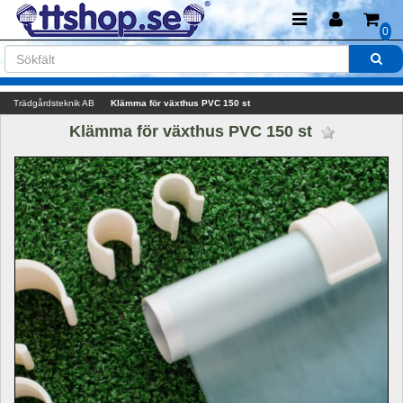
0
Trädgårdsteknik AB
Klämma för växthus PVC 150 st
Klämma för växthus PVC 150 st 