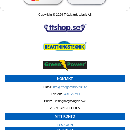
Copyright © 2026 Trädgårdsteknik AB
KONTAKT
Email: 
info@tradgardsteknik.se
Telefon: 
0431-22290
Butik: Helsingborgsvägen 578
262 96 ÄNGELHOLM 
MITT KONTO
LOGGA IN
AKTUELLT