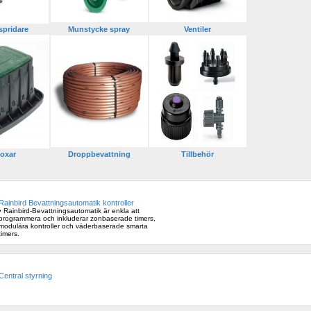
spridare
Munstycke spray
Ventiler
oxar 
Droppbevattning
Tillbehör
Rainbird Bevattningsautomatik kontroller
• Rainbird-Bevattningsautomatik är enkla att 
programmera och inkluderar zonbaserade timers, 
modulära kontroller och väderbaserade smarta 
timers. 
Central styrning