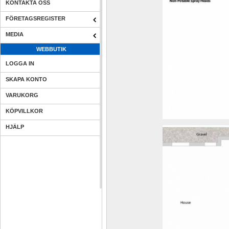
KONTAKTA OSS
FÖRETAGSREGISTER
MEDIA
WEBBUTIK
LOGGA IN
SKAPA KONTO
VARUKORG
KÖPVILLKOR
HJÄLP