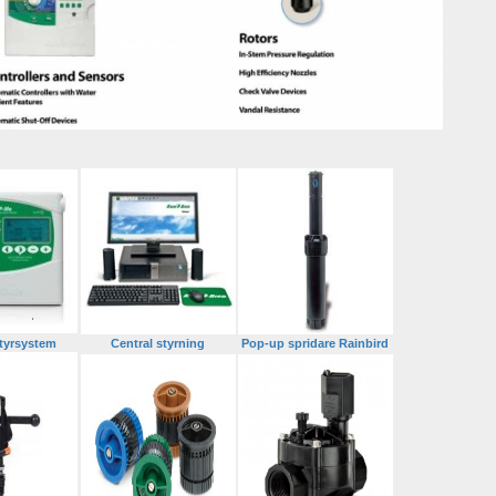
tyrsystem
Central styrning
Pop-up spridare Rainbird