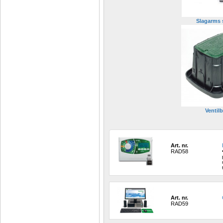
Slagarms 
Ventilb
Art. nr.
RAD58
Art. nr.
RAD59