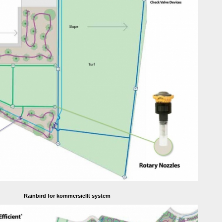
Rainbird för kommersiellt system