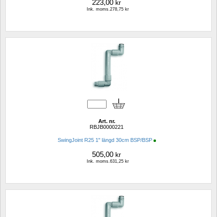
223,00
kr
Ink. moms.278,75 kr
Art. nr.
RBJB0000221
SwingJoint R25 1" längd 30cm BSP/BSP
505,00
kr
Ink. moms.631,25 kr