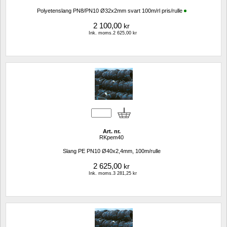
Polyetenslang PN8/PN10 Ø32x2mm svart 100m/rl pris/rulle
2 100,00
kr
Ink. moms.2 625,00 kr
Art. nr.
RKpem40
Slang PE PN10 Ø40x2,4mm, 100m/rulle
2 625,00
kr
Ink. moms.3 281,25 kr