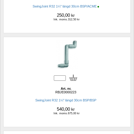
SwingJoint R32 1¼" längd 30cm BSP/ACME
250,00
kr
Ink. moms.312,50 kr
Art. nr.
RBJE0000223
SwingJoint R32 1¼" längd 30cm BSP/BSP
540,00
kr
Ink. moms.675,00 kr