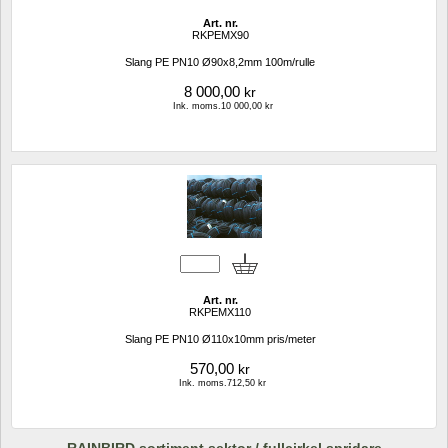
Art. nr.
RKPEMX90
Slang PE PN10 Ø90x8,2mm 100m/rulle
8 000,00
kr
Ink. moms.10 000,00 kr
Art. nr.
RKPEMX110
Slang PE PN10 Ø110x10mm pris/meter
570,00
kr
Ink. moms.712,50 kr