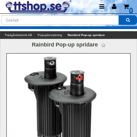
0
Trädgårdsteknik AB
Popupbevattning
Rainbird Pop-up spridare
Rainbird Pop-up spridare 