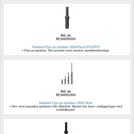
Art. nr.
BEVARB5000
Rainbird Pop-up-spridare 5000/Plus/UPG/PRS
• Pop-up-spridare. Det senaste inom modern sprinklerteknologi.
Art. nr.
BEVARB1800
Rainbird Pop-up-spridare 1800-Serie
• Den mest populära spridaren från Rainbird. Mycket bra även i anläggningar med 
nivåskillnader.