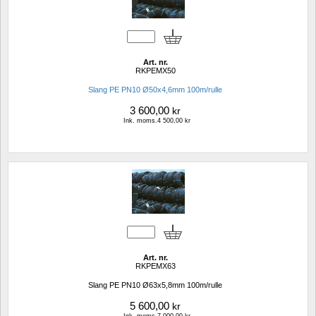
Art. nr.
RKPEMX50
Slang PE PN10 Ø50x4,6mm 100m/rulle
3 600,00
kr
Ink. moms.4 500,00 kr
Art. nr.
RKPEMX63
Slang PE PN10 Ø63x5,8mm 100m/rulle
5 600,00
kr
Ink. moms.7 000,00 kr