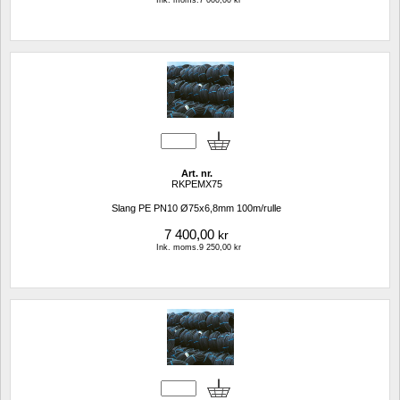
Art. nr.
RKPEMX75
Slang PE PN10 Ø75x6,8mm 100m/rulle
7 400,00
kr
Ink. moms.9 250,00 kr