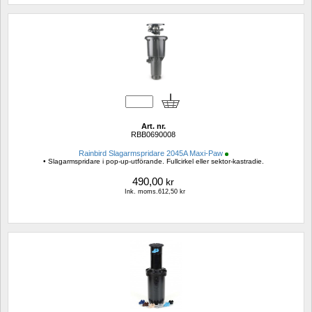
Art. nr.
RBB0690008
Rainbird Slagarmspridare 2045A Maxi-Paw
• Slagarmspridare i pop-up-utförande. Fullcirkel eller sektor-kastradie.
490,00
kr
Ink. moms.612,50 kr