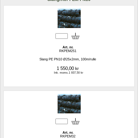
Art. nr.
RKPEM251
Slang PE PN10 Ø25x2mm, 100m/rulle
1 550,00
kr
Ink. moms.1 937,50 kr
Art. nr.
RKPEM32