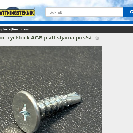
platt stjärna pris/st
ör trycklock AGS platt stjärna pris/st 