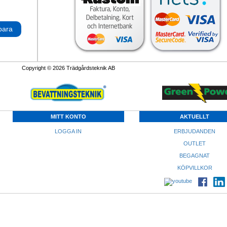
para
Copyright © 2026 Trädgårdsteknik AB
MITT KONTO
AKTUELLT
LOGGA IN
ERBJUDANDEN
OUTLET
BEGAGNAT
KÖPVILLKOR