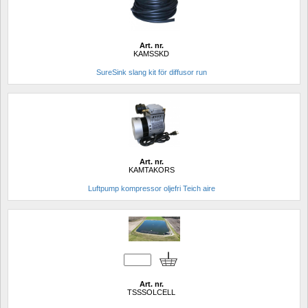
Art. nr.
KAMSSKD
SureSink slang kit för diffusor run
Art. nr.
KAMTAKORS
Luftpump kompressor oljefri Teich aire
Art. nr.
TSSSOLCELL