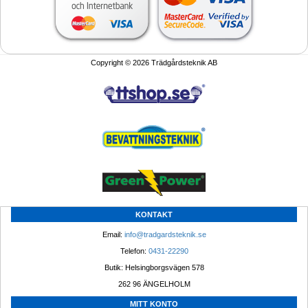
Copyright © 2026 Trädgårdsteknik AB
KONTAKT
Email: 
info@tradgardsteknik.se
Telefon: 
0431-22290
Butik: Helsingborgsvägen 578
262 96 ÄNGELHOLM 
MITT KONTO