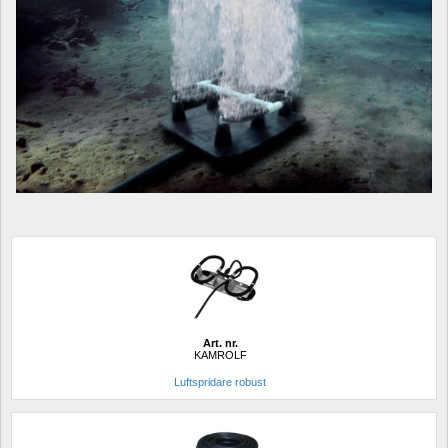
Art. nr.
KAMROLF
Luftspridare robust