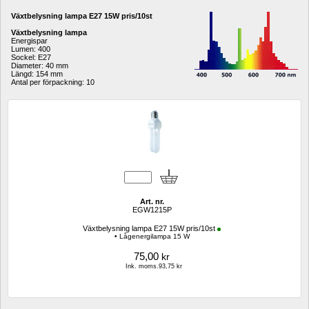
Växtbelysning lampa E27 15W pris/10st
Växtbelysning lampa
Energispar
Lumen: 400 
Sockel: E27 
Diameter: 40 mm 
Längd: 154 mm 
Antal per förpackning: 10
Art. nr.
EGW1215P
Växtbelysning lampa E27 15W pris/10st
• Lågenergilampa 15 W
75,00
kr
Ink. moms.93,75 kr