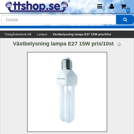
0
Trädgårdsteknik AB
Lampor
Växtbelysning lampa E27 15W pris/10st
Växtbelysning lampa E27 15W pris/10st 